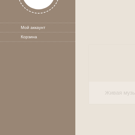
Мой аккаунт
Корзина
Живая муз