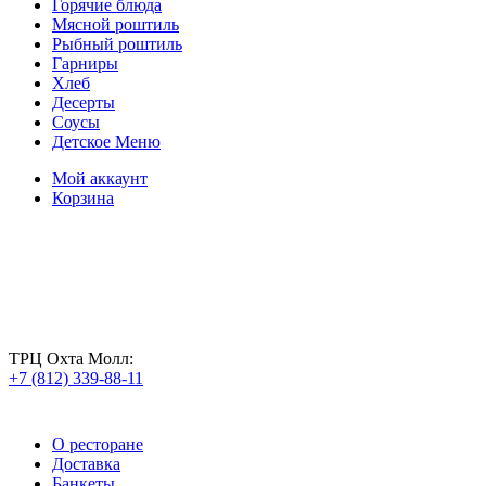
Горячие блюда
Мясной роштиль
Рыбный роштиль
Гарниры
Хлеб
Десерты
Соусы
Детское Меню
Мой аккаунт
Корзина
ТРЦ Охта Молл:
+7 (812) 339-88-11
О ресторане
Доставка
Банкеты