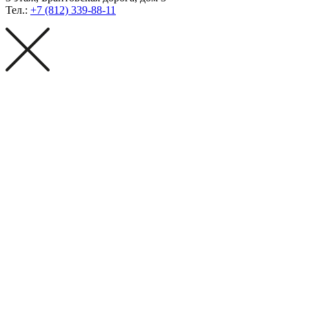
Тел.:
+7 (812) 339-88-11