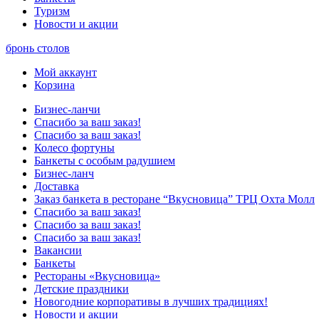
Туризм
Новости и акции
бронь столов
Мой аккаунт
Корзина
Бизнес-ланчи
Спасибо за ваш заказ!
Спасибо за ваш заказ!
Колесо фортуны
Банкеты с особым радушием
Бизнес-ланч
Доставка
Заказ банкета в ресторане “Вкусновица” ТРЦ Охта Молл
Спасибо за ваш заказ!
Спасибо за ваш заказ!
Спасибо за ваш заказ!
Вакансии
Банкеты
Рестораны «Вкусновица»
Детские праздники
Новогодние корпоративы в лучших традициях!
Новости и акции