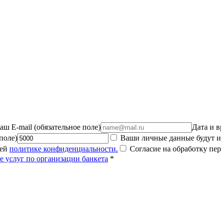
аш E-mail (обязательное поле)
Дата и в
поле)
Ваши личные данные будут ис
шей
политике конфиденциальности.
Согласие на обработку пе
е услуг по организации банкета
*