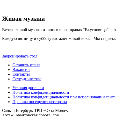
Живая музыка
Вечера живой музыки и танцев в ресторанах “Вкусновица” – эт
Каждую пятницу и субботу вас ждет живой вокал. Мы стараем
Забронировать стол
Оставить отзыв
Вакансии
Контакты
Сотрудничество
Условия доставки
Политика конфиденциальности
Политика конфиденциальности при использовании сайта
Правила посещения ресторана
Санкт-Петербург, ТРЦ «Охта Молл»,
3 этаж, Брантовская дорога, дом 3