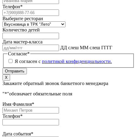
Телефон
*
Выберите ресторан
Количество детей
Дата мастер-класса
ДД слеш ММ слеш ГГГГ
Согласие
*
Я согласен с
политикой конфиденциальности.
Х
Закажите обратный звонок банкетного менеджера
"
*
"обозначает обязательные поля
Имя Фамилия
*
Телефон
*
Дата события
*