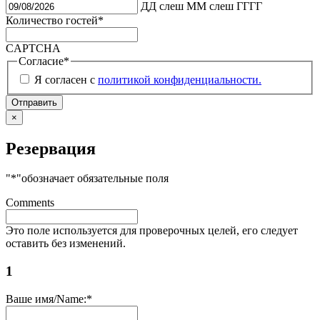
ДД слеш ММ слеш ГГГГ
Количество гостей
*
CAPTCHA
Согласие
*
Я согласен с
политикой конфиденциальности.
×
Резервация
"
*
"обозначает обязательные поля
Comments
Это поле используется для проверочных целей, его следует
оставить без изменений.
1
Ваше имя/Name:
*