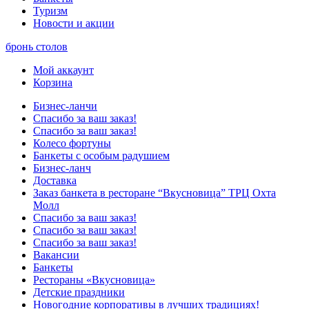
Туризм
Новости и акции
бронь столов
Мой аккаунт
Корзина
Бизнес-ланчи
Спасибо за ваш заказ!
Спасибо за ваш заказ!
Колесо фортуны
Банкеты с особым радушием
Бизнес-ланч
Доставка
Заказ банкета в ресторане “Вкусновица” ТРЦ Охта
Молл
Спасибо за ваш заказ!
Спасибо за ваш заказ!
Спасибо за ваш заказ!
Вакансии
Банкеты
Рестораны «Вкусновица»
Детские праздники
Новогодние корпоративы в лучших традициях!