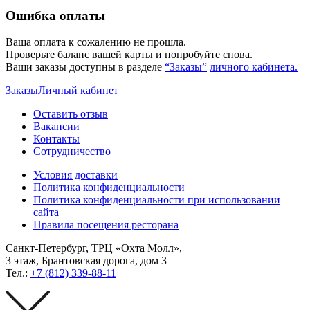
Ошибка оплаты
Ваша оплата к сожалению не прошла.
Проверьте баланс вашей карты и попробуйте снова.
Ваши заказы доступны в разделе
“Заказы”
личного кабинета.
Заказы
Личный кабинет
Оставить отзыв
Вакансии
Контакты
Сотрудничество
Условия доставки
Политика конфиденциальности
Политика конфиденциальности при использовании
сайта
Правила посещения ресторана
Санкт-Петербург, ТРЦ «Охта Молл»,
3 этаж, Брантовская дорога, дом 3
Тел.:
+7 (812) 339-88-11