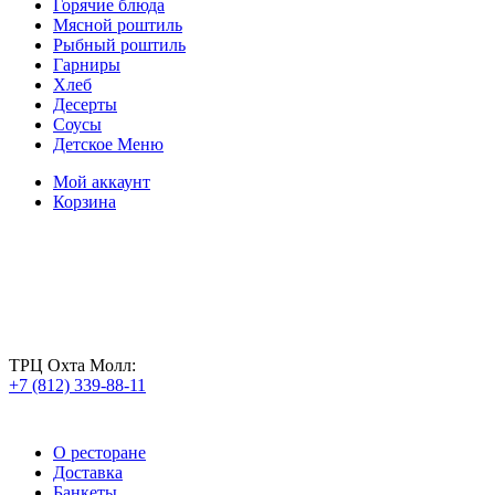
Горячие блюда
Мясной роштиль
Рыбный роштиль
Гарниры
Хлеб
Десерты
Соусы
Детское Меню
Мой аккаунт
Корзина
ТРЦ Охта Молл:
+7 (812) 339-88-11
О ресторане
Доставка
Банкеты