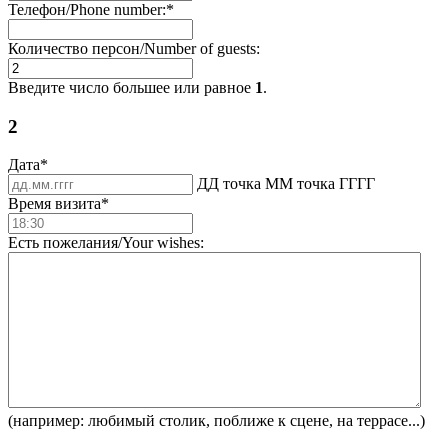
Телефон/Phone number:
*
Количество персон/Number of guests:
Введите число большее или равное
1
.
2
Дата
*
ДД точка ММ точка ГГГГ
Время визита
*
Есть пожелания/Your wishes:
(например: любимый столик, поближе к сцене, на террасе...)