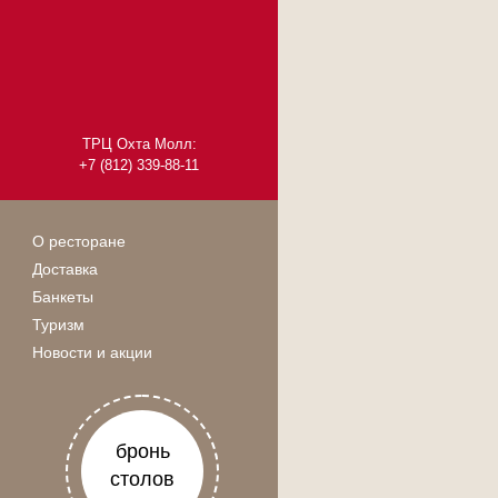
ТРЦ Охта Молл:
+7 (812) 339-88-11
О ресторане
Доставка
Банкеты
Туризм
Новости и акции
бронь
столов