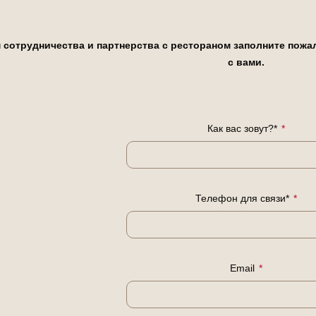
 сотрудничества и партнерства с рестораном заполните пож
с вами.
Как вас зовут?*
*
Телефон для связи*
*
Email
*