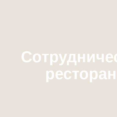
Сотрудниче
рестора