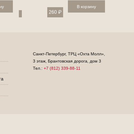
ну
В корзину
260
₽
Санкт-Петербург, ТРЦ «Охта Молл»,
3 этаж, Брантовская дорога, дом 3
Тел.:
+7 (812) 339-88-11
та