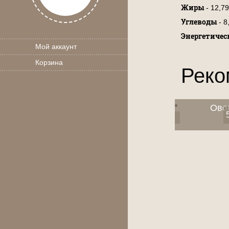
Жиры
- 12,79
Углеводы
- 8
Энергетичес
Мой аккаунт
Корзина
Реко
Ово